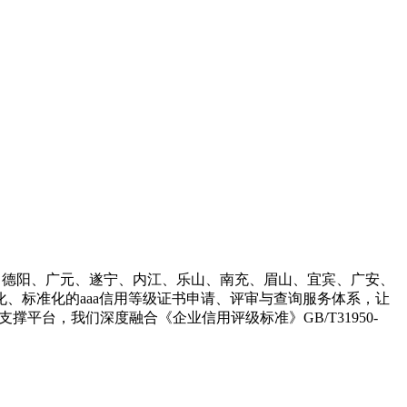
州、德阳、广元、遂宁、内江、乐山、南充、眉山、宜宾、广安、
、标准化的aaa信用等级证书申请、评审与查询服务体系，让
平台，我们深度融合《企业信用评级标准》GB/T31950-