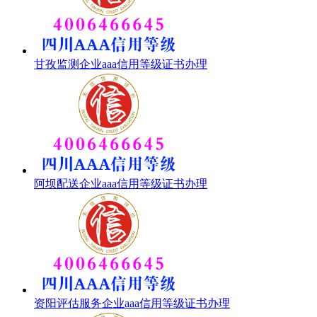
甘孜监测企业aaa信用等级证书办理
阿坝配送企业aaa信用等级证书办理
资阳评估服务企业aaa信用等级证书办理