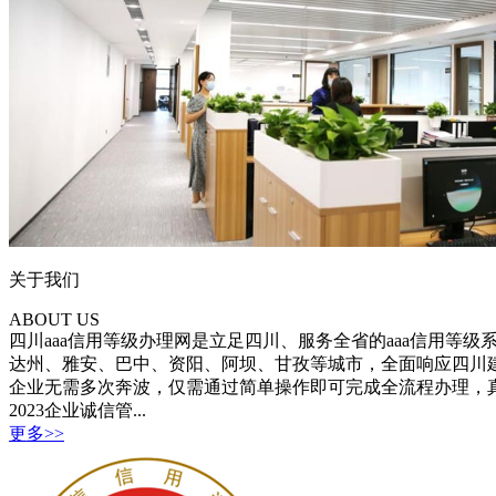
关于我们
ABOUT US
四川aaa信用等级办理网是立足四川、服务全省的aaa信用
达州、雅安、巴中、资阳、阿坝、甘孜等城市，全面响应四川建
企业无需多次奔波，仅需通过简单操作即可完成全流程办理，真正
2023企业诚信管...
更多>>