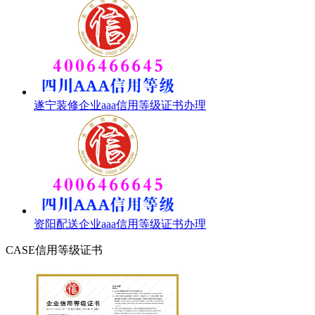
遂宁装修企业aaa信用等级证书办理
资阳配送企业aaa信用等级证书办理
CASE
信用等级证书